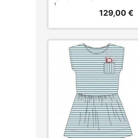
t
129,00 €