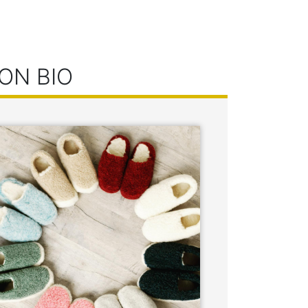
ON BIO