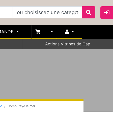
MANDE
A
Actions Vitrines de Gap
io
Combi rayé la mer