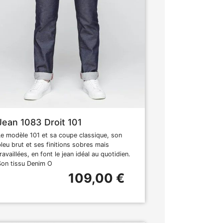
Jean 1083 Droit 101
Le modèle 101 et sa coupe classique, son
bleu brut et ses finitions sobres mais
ravaillées, en font le jean idéal au quotidien.
Son tissu Denim O
109,00 €