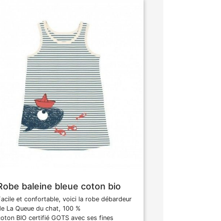
Robe baleine bleue coton bio
Facile et confortable, voici la robe débardeur
de La Queue du chat, 100 %
coton BIO certifié GOTS avec ses fines