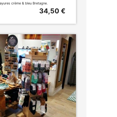
rayures crème & bleu Bretagne.
34,50 €