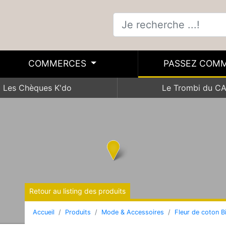
COMMERCES
PASSEZ COM
Les Chèques K'do
Le Trombi du C
Retour au listing des produits
Accueil
Produits
Mode & Accessoires
Fleur de coton B