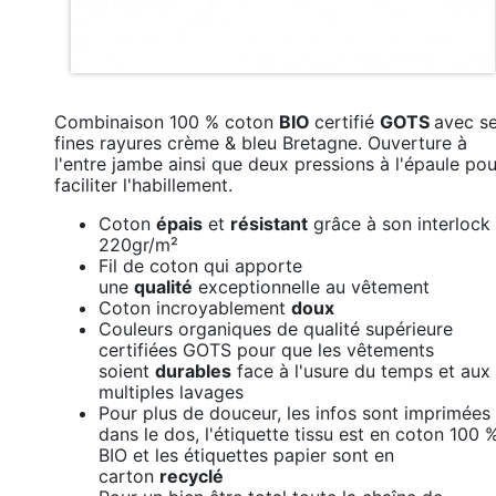
Combinaison 100 % coton
BIO
certifié
GOTS
avec s
fines rayures crème & bleu Bretagne. Ouverture à
l'entre jambe ainsi que deux pressions à l'épaule pou
faciliter l'habillement.
Coton
épais
et
résistant
grâce à son interlock
220gr/m²
Fil de coton qui apporte
une
qualité
exceptionnelle au vêtement
Coton incroyablement
doux
Couleurs organiques de qualité supérieure
certifiées GOTS pour que les vêtements
soient
durables
face à l'usure du temps et aux
multiples lavages
Pour plus de douceur, les infos sont imprimées
dans le dos, l'étiquette tissu est en coton 100 
BIO et les étiquettes papier sont en
carton
recyclé