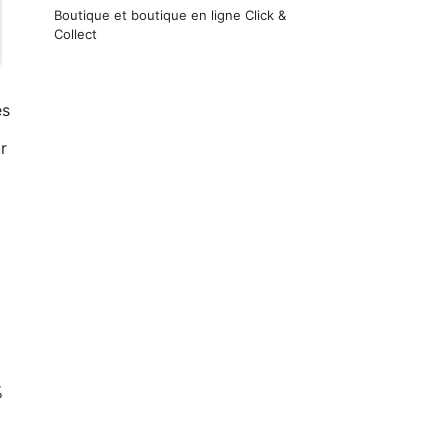
Boutique et boutique en ligne Click &
Collect
es
r
%