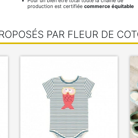
Pour un bien être total toute la chaîne de
production est certifiée
commerce équitable
ROPOSÉS PAR FLEUR DE COT