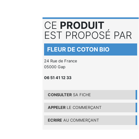
CE
PRODUIT
EST PROPOSÉ PAR
FLEUR DE COTON BIO
24 Rue de France
05000 Gap
06 51 41 12 33
CONSULTER
SA FICHE
APPELER
LE COMMERÇANT
ECRIRE
AU COMMERÇANT