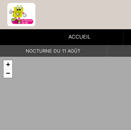
ACCUEIL
NOCTURNE DU 11 AOÛT
+
−