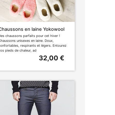
Chaussons en laine Yokowool
Des chaussons parfaits pour cet hiver !
Chaussons unisexes en laine. Doux,
confortables, respirants et légers. Entourez
vos pieds de chaleur, ad
32,00 €