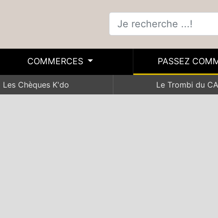
COMMERCES
PASSEZ COM
Les Chèques K'do
Le Trombi du C