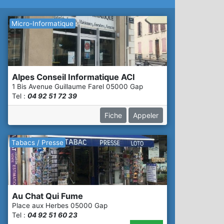
Micro-Informatique
Alpes Conseil Informatique ACI
1 Bis Avenue Guillaume Farel 05000 Gap
Tel :
04 92 51 72 39
Fiche
Appeler
Tabacs / Presse
Au Chat Qui Fume
Place aux Herbes 05000 Gap
Tel :
04 92 51 60 23