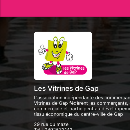
Les Vitrines de Gap
L'association indépendante des commerçants
Vitrines de Gap fédèrent les commerçants, 
commerciale et participent au développemen
tissu économique du centre-ville de Gap
29 rue du mazel
Tél :
0492533142