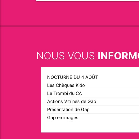
NOUS VOUS
INFORM
NOCTURNE DU 4 AOÛT
Les Chèques K'do
Le Trombi du CA
Actions Vitrines de Gap
Présentation de Gap
Gap en images