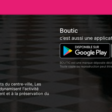
Boutic
c’est aussi une applica
BOUTIC est une marque déposée décla
Toute copie ou reprodruction peut êt
 du centre-ville, Les
dynamisent l'activité
t et à la préservation du