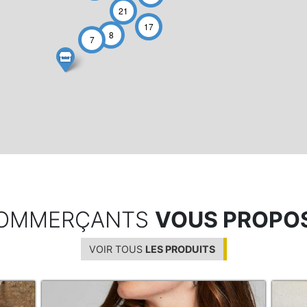
21
17
8
7
COMMERÇANTS
VOUS PROPO
VOIR TOUS
LES PRODUITS