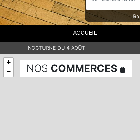
Bo
ACCUEIL
NOCTURNE DU 4 AOÛT
+
NOS
COMMERCES
−