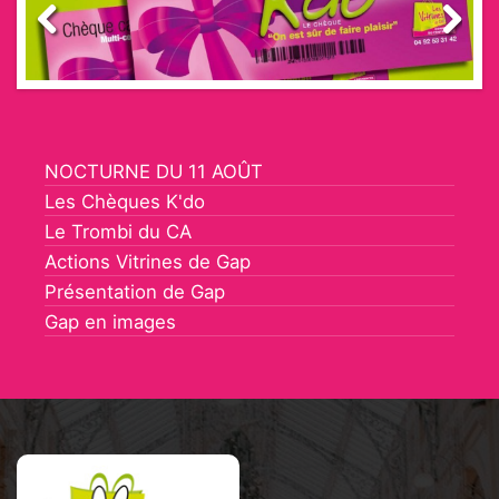
Previous
Next
NOCTURNE DU 11 AOÛT
Les Chèques K'do
Le Trombi du CA
Actions Vitrines de Gap
Présentation de Gap
Gap en images