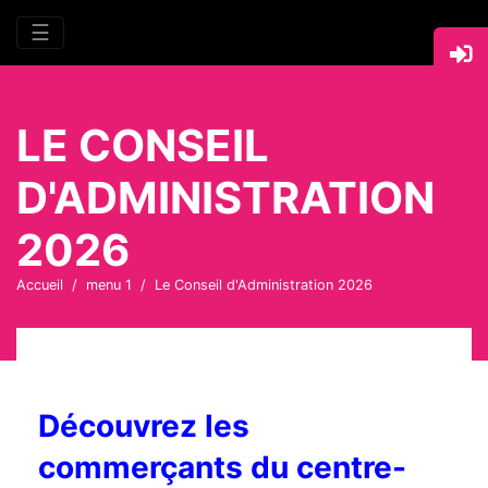
☰
LE CONSEIL
D'ADMINISTRATION
2026
Accueil
menu 1
Le Conseil d'Administration 2026
Découvrez les
commerçants du centre-