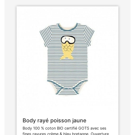
Body rayé poisson jaune
Body 100 % coton BIO certifié GOTS avec ses
fines rayures crème & bleu bretagne. Ouverture