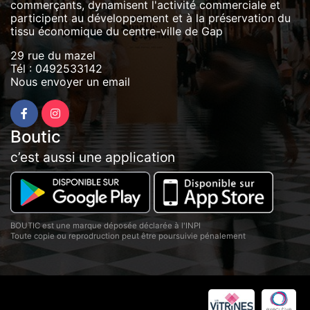
commerçants, dynamisent l'activité commerciale et
participent au développement et à la préservation du
tissu économique du centre-ville de Gap
29 rue du mazel
Tél :
0492533142
Nous envoyer un email
Boutic
c’est aussi une application
BOUTIC est une marque déposée déclarée à l'INPI
Toute copie ou reprodruction peut être poursuivie pénalement