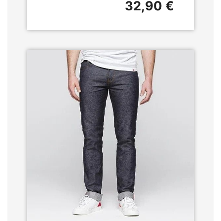
32,90 €