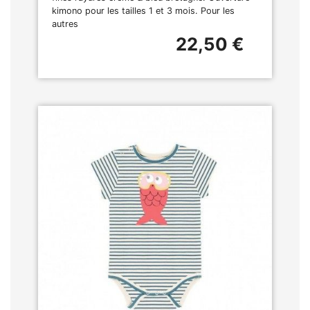
kimono pour les tailles 1 et 3 mois. Pour les
autres
22,50 €