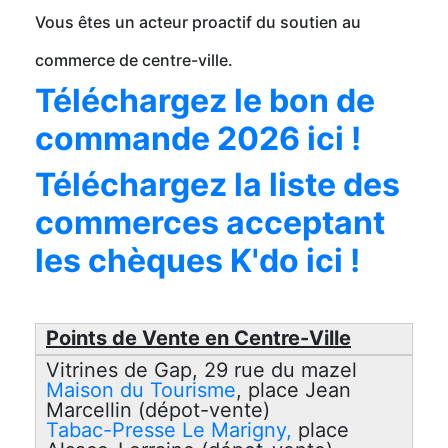
Vous êtes un acteur proactif du soutien au
commerce de centre-ville.
Téléchargez le bon de
commande 2026 ici !
Téléchargez la liste des
commerces acceptant
les chèques K'do ici !
Points de Vente en Centre-Ville
Vitrines de Gap, 29 rue du mazel
Maison du Tourisme
, place Jean
Marcellin (dépot-vente)
Tabac-Presse Le Marigny,
place