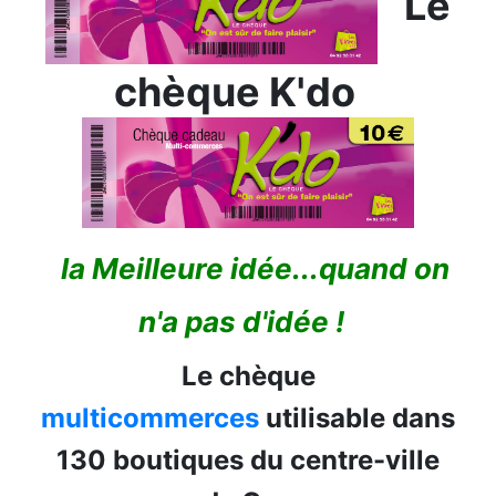
Le
chèque K'do
la Meilleure idée...quand on
n'a pas d'idée !
Le chèque
multicommerces
utilisable dans
130 boutiques du centre-ville