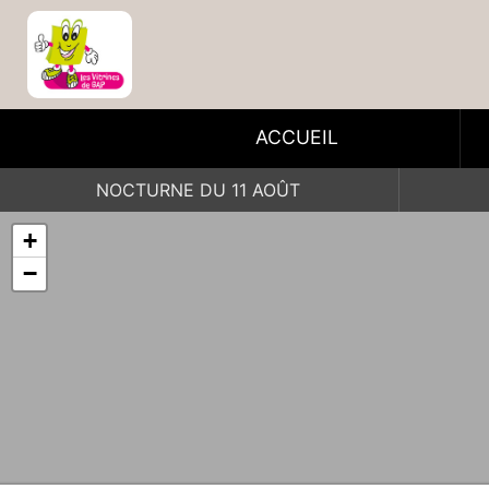
ACCUEIL
NOCTURNE DU 11 AOÛT
+
−