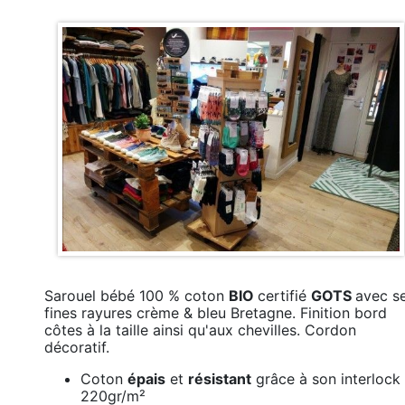
Sarouel bébé 100 % coton
BIO
certifié
GOTS
avec s
fines rayures crème & bleu Bretagne. Finition bord
côtes à la taille ainsi qu'aux chevilles. Cordon
décoratif.
Coton
épais
et
résistant
grâce à son interlock
220gr/m²