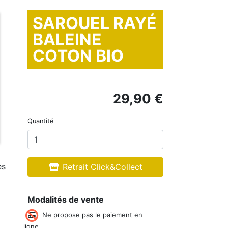
SAROUEL RAYÉ
BALEINE
COTON BIO
29,90 €
Quantité
es
Retrait Click&Collect
Modalités de vente
Ne propose pas le paiement en
ligne