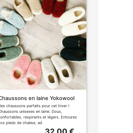
Chaussons en laine Yokowool
Des chaussons parfaits pour cet hiver !
Chaussons unisexes en laine. Doux,
confortables, respirants et légers. Entourez
vos pieds de chaleur, ad
32,00 €