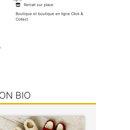
Retrait sur place
Boutique et boutique en ligne Click &
Collect
%
ON BIO