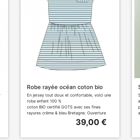
Robe rayée océan coton bio
r
En jersey tout doux et confortable, voici une
robe enfant 100 %
coton BIO certifié GOTS avec ses fines
rayures crème & bleu Bretagne. Ouverture
39,00 €