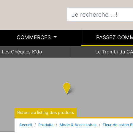
COMMERCES
PASSEZ COM
Les Chèques K'do
Le Trombi du C
Retour au listing des produits
Accueil
Produits
Mode & Accessoires
Fleur de coton B