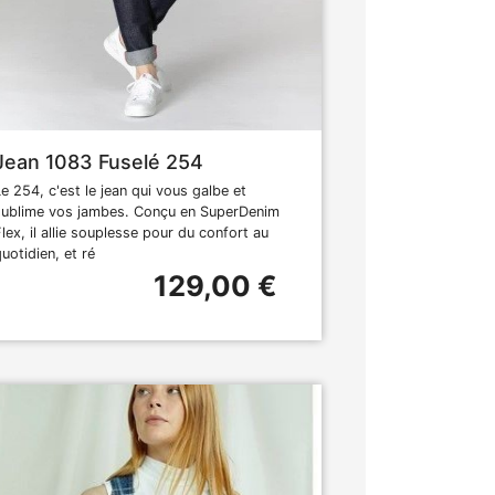
Jean 1083 Fuselé 254
Le 254, c'est le jean qui vous galbe et
sublime vos jambes. Conçu en SuperDenim
Flex, il allie souplesse pour du confort au
uotidien, et ré
129,00 €