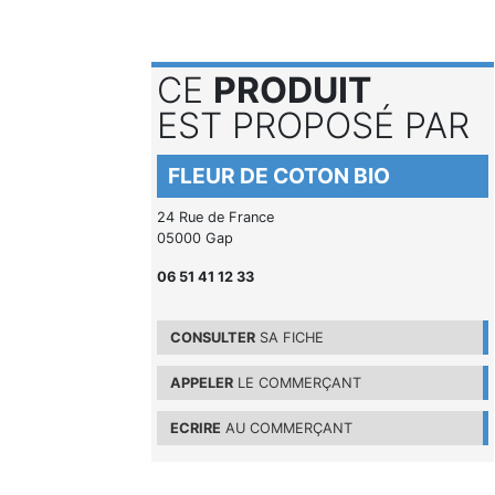
CE
PRODUIT
EST PROPOSÉ PAR
FLEUR DE COTON BIO
24 Rue de France
05000 Gap
06 51 41 12 33
CONSULTER
SA FICHE
APPELER
LE COMMERÇANT
ECRIRE
AU COMMERÇANT