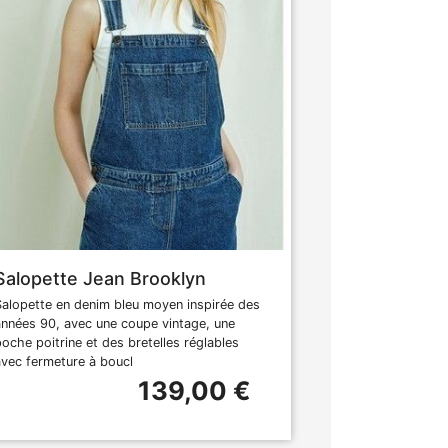
Salopette Jean Brooklyn
Salopette en denim bleu moyen inspirée des
années 90, avec une coupe vintage, une
poche poitrine et des bretelles réglables
avec fermeture à boucl
139,00 €