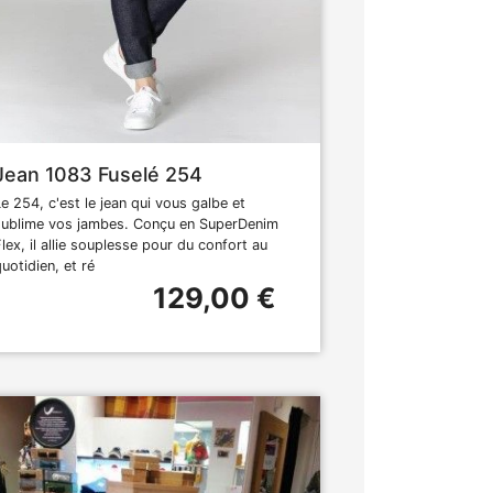
Jean 1083 Fuselé 254
Le 254, c'est le jean qui vous galbe et
sublime vos jambes. Conçu en SuperDenim
Flex, il allie souplesse pour du confort au
uotidien, et ré
129,00 €