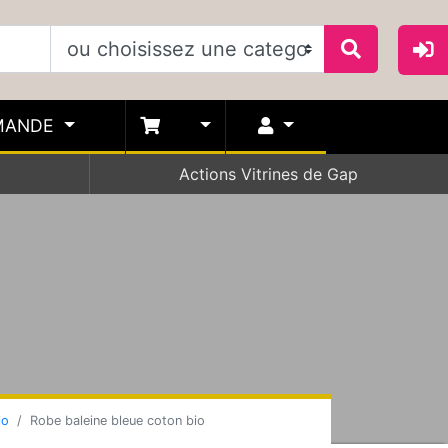
MANDE
Actions Vitrines de Gap
io
Robe baleine bleue coton bio