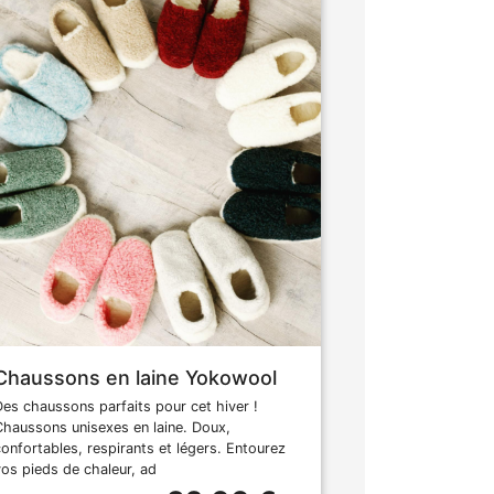
Chaussons en laine Yokowool
Des chaussons parfaits pour cet hiver !
Chaussons unisexes en laine. Doux,
confortables, respirants et légers. Entourez
vos pieds de chaleur, ad