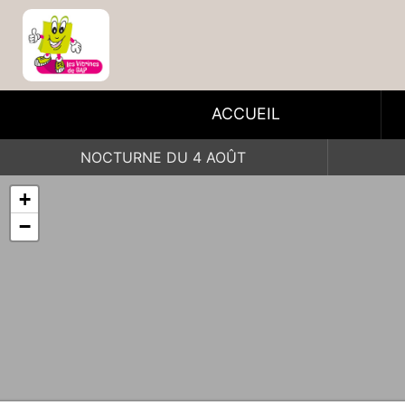
ACCUEIL
NOCTURNE DU 4 AOÛT
+
−