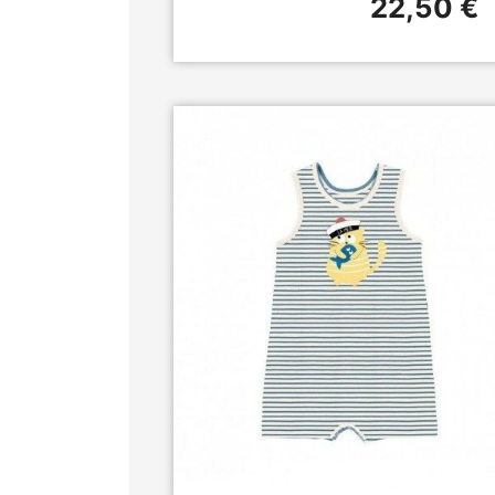
22,50 €