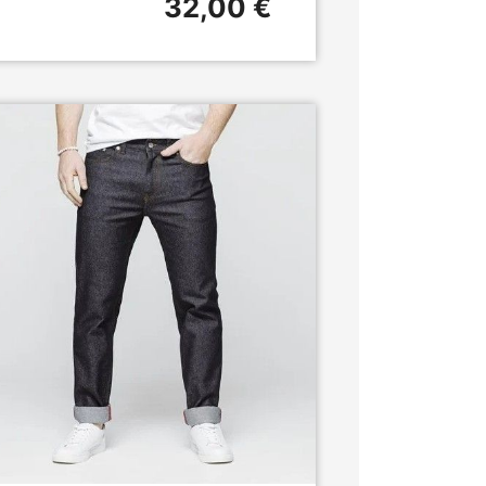
32,00 €