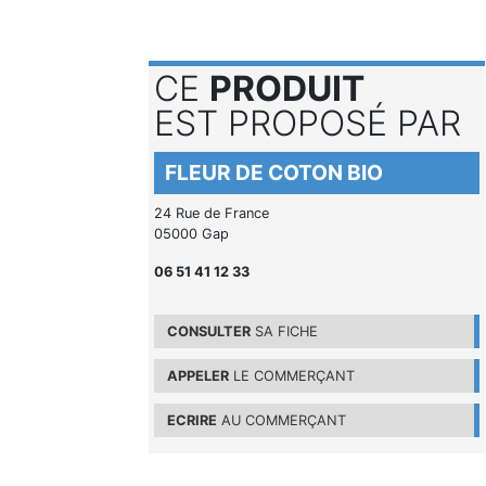
CE
PRODUIT
EST PROPOSÉ PAR
FLEUR DE COTON BIO
24 Rue de France
05000 Gap
06 51 41 12 33
CONSULTER
SA FICHE
APPELER
LE COMMERÇANT
ECRIRE
AU COMMERÇANT