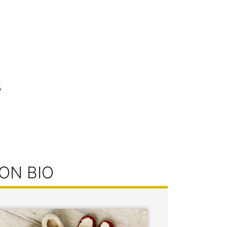
%
ON BIO