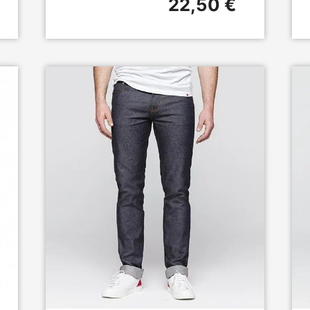
22,50 €