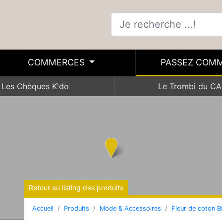
COMMERCES
PASSEZ COM
Les Chèques K'do
Le Trombi du CA
Retour au listing des produits
Accueil
Produits
Mode & Accessoires
Fleur de coton B