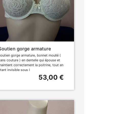
Soutien gorge armature
Soutien gorge armature, bonnet moullé (
sans couture ) en dentelle qui épouse et
maintient correctement la poitrine, tout en
tant invisible sous l
53,00 €