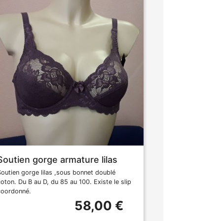
Soutien gorge armature lilas
Soutien gorge lilas ,sous bonnet doublé
coton. Du B au D, du 85 au 100. Existe le slip
coordonné.
58,00 €