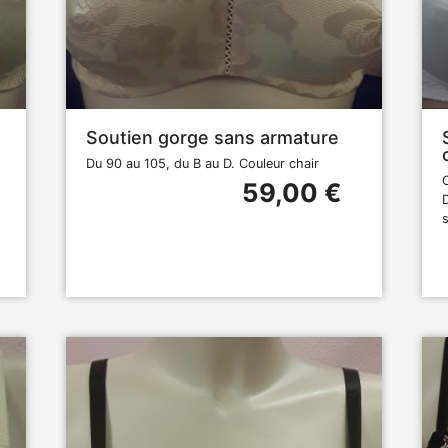
Soutien gorge sans armature
Du 90 au 105, du B au D. Couleur chair
59,00 €
s