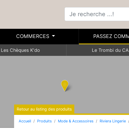
COMMERCES
PASSEZ COM
Les Chèques K'do
Le Trombi du CA
Retour au listing des produits
Accueil
Produits
Mode & Accessoires
Riviera Lingerie