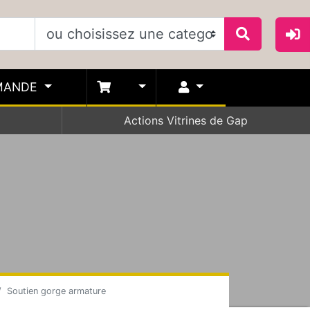
MANDE
Actions Vitrines de Gap
Soutien gorge armature