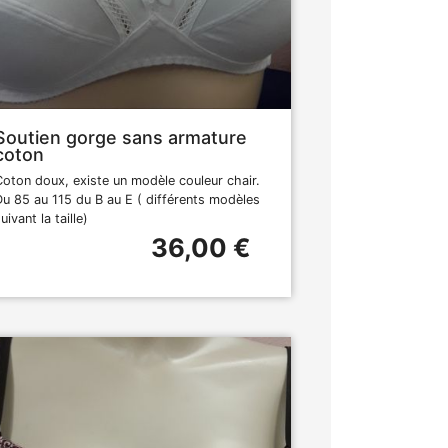
Soutien gorge sans armature
coton
Coton doux, existe un modèle couleur chair.
Du 85 au 115 du B au E ( différents modèles
uivant la taille)
36,00 €