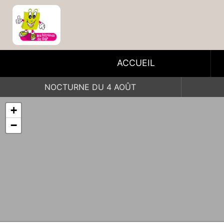
ACCUEIL
NOCTURNE DU 4 AOÛT
+
−