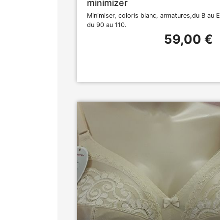
minimizer
Minimiser, coloris blanc, armatures,du B au E
du 90 au 110.
59,00 €