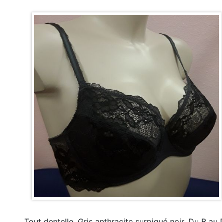
Tout dentelle. Gris anthracite surpiqué noir. Du B au 