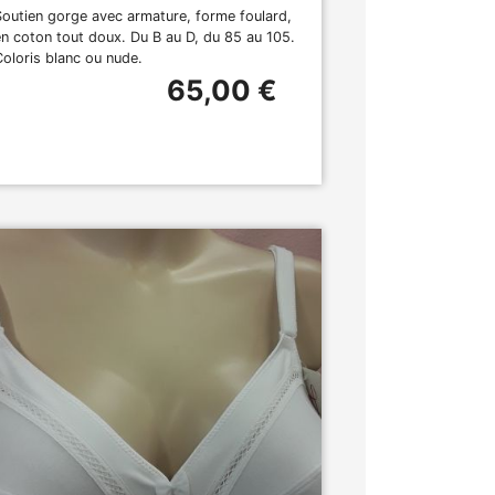
Soutien gorge avec armature, forme foulard,
en coton tout doux. Du B au D, du 85 au 105.
Coloris blanc ou nude.
65,00 €