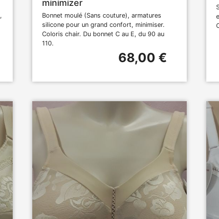
minimizer
,
Bonnet moulé (Sans couture), armatures
silicone pour un grand confort, minimiser.
Coloris chair. Du bonnet C au E, du 90 au
110.
68,00 €