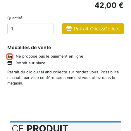
42,00 €
Quantité
Retrait Click&Collect
Modalités de vente
Ne propose pas le paiement en ligne
Retrait sur place
Retrait du clic ou tél and collecte sur rendez vous. Possibilité
d'achats par visio conférence: comme si vous étiez dans le
magasin.
CE
PRODUIT