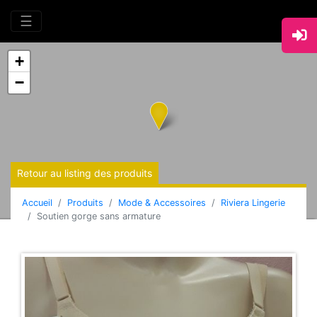
☰
+
−
Retour au listing des produits
Accueil
Produits
Mode & Accessoires
Riviera Lingerie
Soutien gorge sans armature