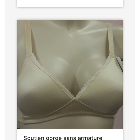
Soutien gorge sans armature