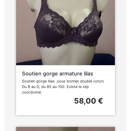
Soutien gorge armature lilas
Soutien gorge lilas ,sous bonnet doublé coton.
Du B au D, du 85 au 100. Existe le slip
coordonné.
58,00 €