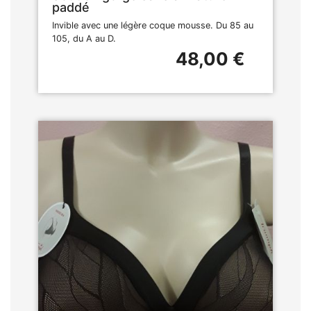
paddé
Invible avec une légère coque mousse. Du 85 au
105, du A au D.
48,00 €