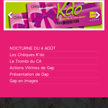
Previous
Next
NOCTURNE DU 4 AOÛT
Les Chèques K'do
Le Trombi du CA
Actions Vitrines de Gap
Présentation de Gap
Gap en images