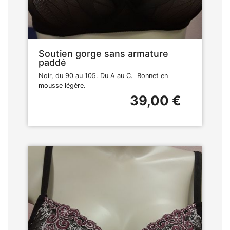
Soutien gorge sans armature
paddé
Noir, du 90 au 105. Du A au C. Bonnet en
mousse légère.
39,00 €