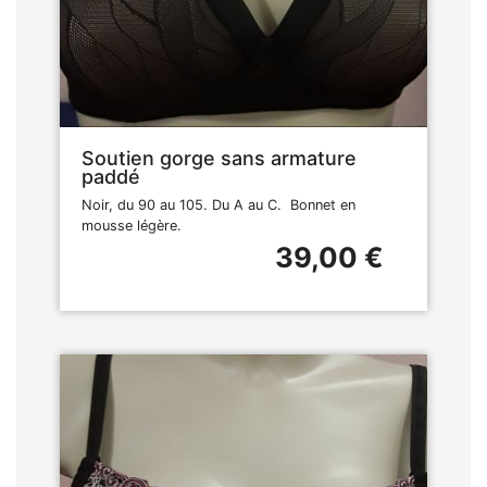
Soutien gorge sans armature
paddé
Noir, du 90 au 105. Du A au C. Bonnet en
mousse légère.
39,00 €