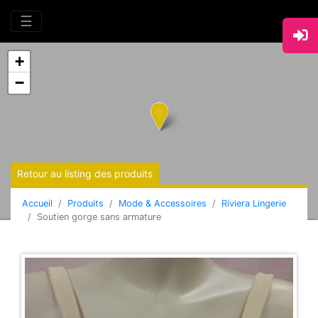
☰
+
−
Retour au listing des produits
Accueil
Produits
Mode & Accessoires
Riviera Lingerie
Soutien gorge sans armature