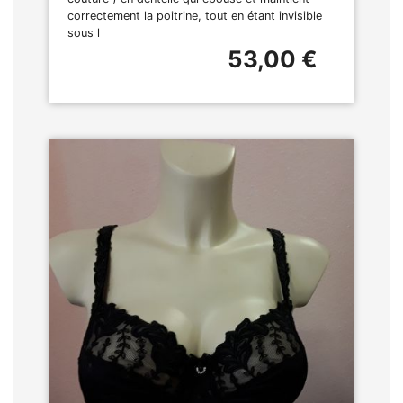
correctement la poitrine, tout en étant invisible
sous l
53,00 €