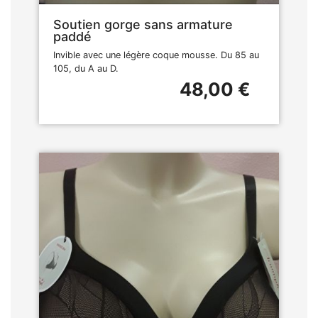
Soutien gorge sans armature
paddé
Invible avec une légère coque mousse. Du 85 au
105, du A au D.
48,00 €