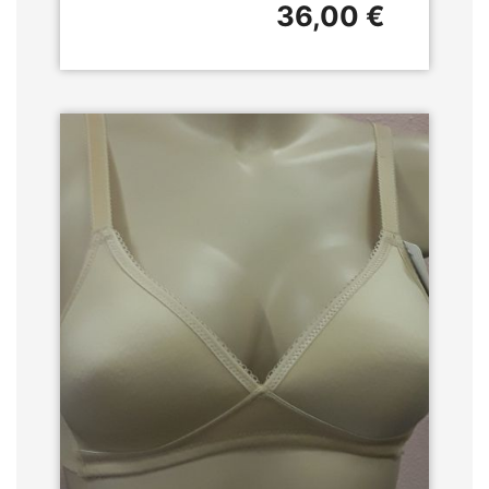
36,00 €