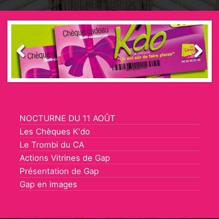
Previous
Next
NOCTURNE DU 11 AOÛT
Les Chèques K'do
Le Trombi du CA
Actions Vitrines de Gap
Présentation de Gap
Gap en images