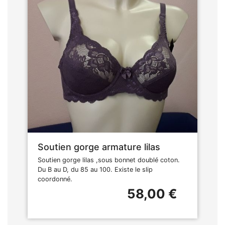
Soutien gorge armature lilas
Soutien gorge lilas ,sous bonnet doublé coton.
Du B au D, du 85 au 100. Existe le slip
coordonné.
58,00 €