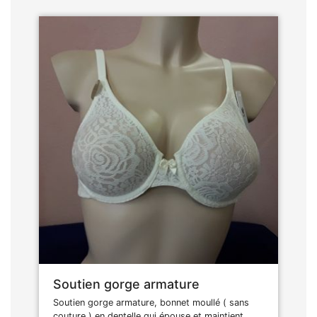
Soutien gorge armature
Soutien gorge armature, bonnet moullé ( sans
couture ) en dentelle qui épouse et maintient