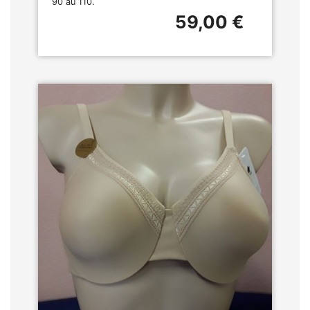
90 au 110.
59,00 €