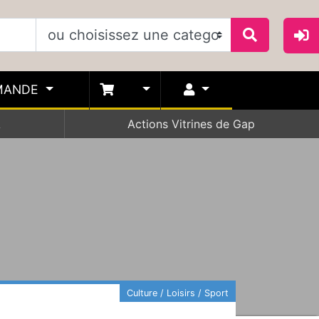
MANDE
A
Actions Vitrines de Gap
Culture / Loisirs / Sport