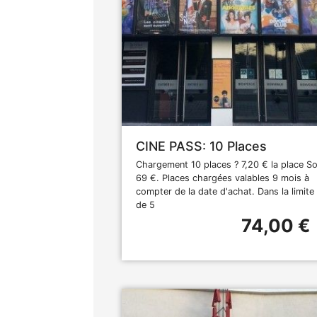
CINE PASS: 10 Places
Chargement 10 places ? 7,20 € la place So
69 €. Places chargées valables 9 mois à
compter de la date d'achat. Dans la limite
de 5
74,00 €