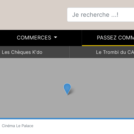
COMMERCES
PASSEZ COM
Les Chèques K'do
Le Trombi du C
Cinéma Le Palace