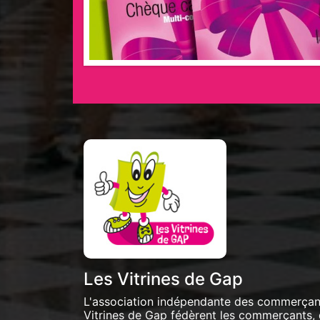
Les Vitrines de Gap
L'association indépendante des commerçants
Vitrines de Gap fédèrent les commerçants, 