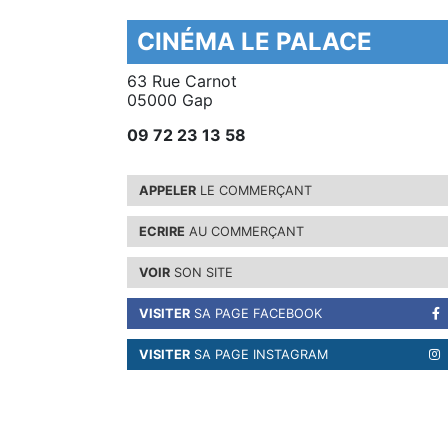
CINÉMA LE PALACE
63 Rue Carnot
05000 Gap
09 72 23 13 58
APPELER
LE COMMERÇANT
ECRIRE
AU COMMERÇANT
VOIR
SON SITE
VISITER
SA PAGE FACEBOOK
VISITER
SA PAGE INSTAGRAM