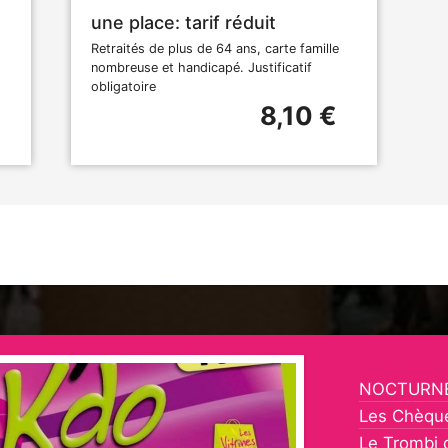
une place: tarif réduit
Retraités de plus de 64 ans, carte famille
nombreuse et handicapé. Justificatif
obligatoire
8,10 €
NOCTURNE
Les Chèqu
Le Trombi 