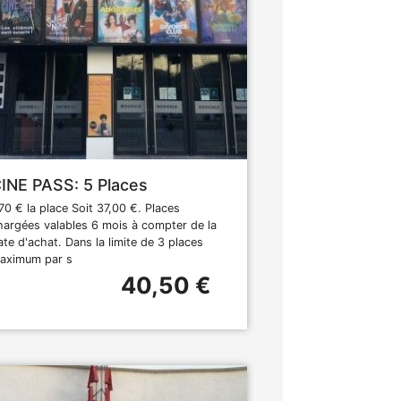
INE PASS: 5 Places
,70 € la place Soit 37,00 €. Places
hargées valables 6 mois à compter de la
ate d'achat. Dans la limite de 3 places
aximum par s
40,50 €