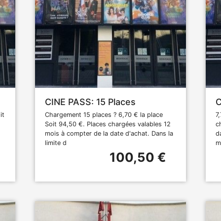
CINE PASS: 15 Places
C
it
Chargement 15 places ? 6,70 € la place
7
Soit 94,50 €. Places chargées valables 12
c
mois à compter de la date d'achat. Dans la
d
limite d
m
100,50 €