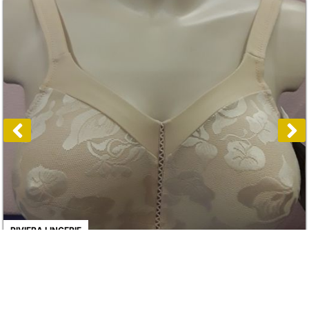
RIVIERA LINGERIE
SOUTIEN GORGE SANS ARMATURE
59,00€